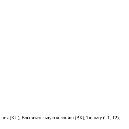
ения (КП), Воспитательную колонию (ВК), Тюрьму (Т1, Т2),