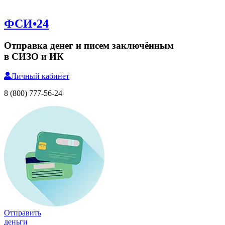
ФСИ•24
Отправка денег и писем заключённым
в СИЗО и ИК
Личный
кабинет
8 (800) 777-56-24
Отправить
деньги