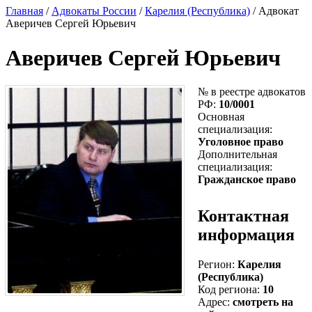
Главная
/
Адвокаты России
/
Карелия (Республика)
/ Адвокат
Аверичев Сергей Юрьевич
Аверичев Сергей Юрьевич
№ в реестре адвокатов
РФ:
10/0001
Основная
специализация:
Уголовное право
Дополнительная
специализация:
Гражданское право
Контактная
информация
Регион:
Карелия
(Республика)
Код региона:
10
Адрес:
смотреть на