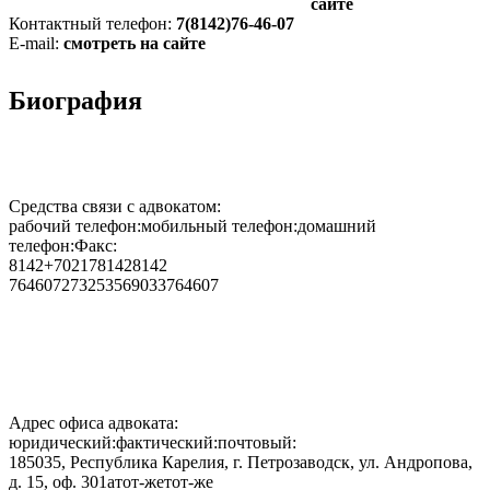
сайте
Контактный телефон:
7(8142)76-46-07
E-mail:
смотреть на сайте
Биография
Средства связи с адвокатом:
рабочий телефон:мобильный телефон:домашний
телефон:Факс:
8142+7021781428142
764607273253569033764607
Адрес офиса адвоката:
юридический:фактический:почтовый:
185035, Республика Карелия, г. Петрозаводск, ул. Андропова,
д. 15, оф. 301атот-жетот-же