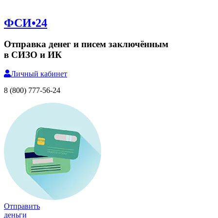
ФСИ•24
Отправка денег и писем заключённым
в СИЗО и ИК
Личный
кабинет
8 (800) 777-56-24
Отправить
деньги