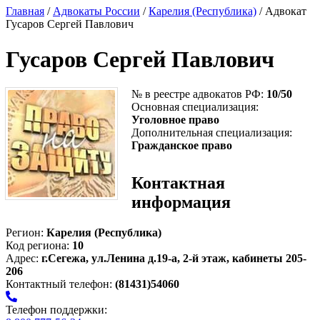
Главная
/
Адвокаты России
/
Карелия (Республика)
/ Адвокат
Гусаров Сергей Павлович
Гусаров Сергей Павлович
№ в реестре адвокатов РФ:
10/50
Основная специализация:
Уголовное право
Дополнительная специализация:
Гражданское право
Контактная
информация
Регион:
Карелия (Республика)
Код региона:
10
Адрес:
г.Сегежа, ул.Ленина д.19-а, 2-й этаж, кабинеты 205-
206
Контактный телефон:
(81431)54060
Телефон поддержки: