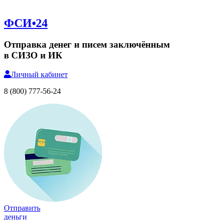
ФСИ•24
Отправка денег и писем заключённым
в СИЗО и ИК
Личный
кабинет
8 (800) 777-56-24
Отправить
деньги