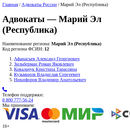
Главная
/
Адвокаты России
/ Марий Эл (Республика)
Адвокаты — Марий Эл
(Республика)
Наименование региона:
Марий Эл (Республика)
Код региона ФСИН:
12
Афанасьев Александ Георгиевич
Зильберман Роман Яковлевич
Ковальчук Кристина Тарасовна
Кузьминов Владислав Сергеевич
Никифоров Владимир Анатольевич
Телефон поддержки:
8 800 777-56-24
Мы принимаем:
16+