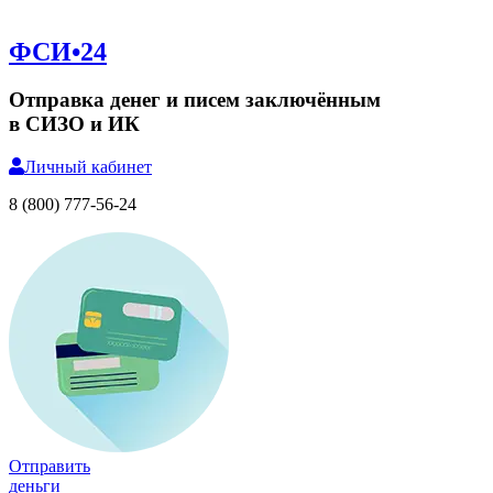
ФСИ•24
Отправка денег и писем заключённым
в СИЗО и ИК
Личный
кабинет
8 (800) 777-56-24
Отправить
деньги