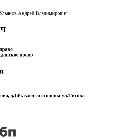
 Ульянов Андрей Владимирович
ич
право
данское право
я
ова, д.146, вход со стороны ул.Титова