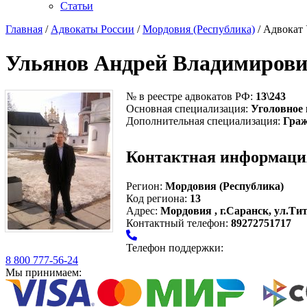
Статьи
Главная
/
Адвокаты России
/
Мордовия (Республика)
/ Адвокат
Ульянов Андрей Владимиров
№ в реестре адвокатов РФ:
13\243
Основная специализация:
Уголовное 
Дополнительная специализация:
Граж
Контактная информаци
Регион:
Мордовия (Республика)
Код региона:
13
Адрес:
Мордовия , г.Саранск, ул.Тит
Контактный телефон:
89272751717
Телефон поддержки:
8 800 777-56-24
Мы принимаем: