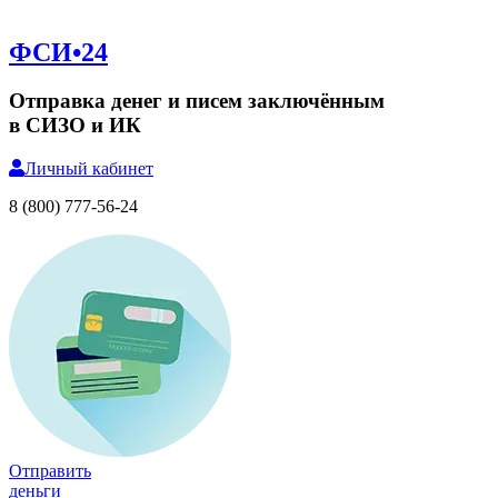
ФСИ•24
Отправка денег и писем заключённым
в СИЗО и ИК
Личный
кабинет
8 (800) 777-56-24
Отправить
деньги