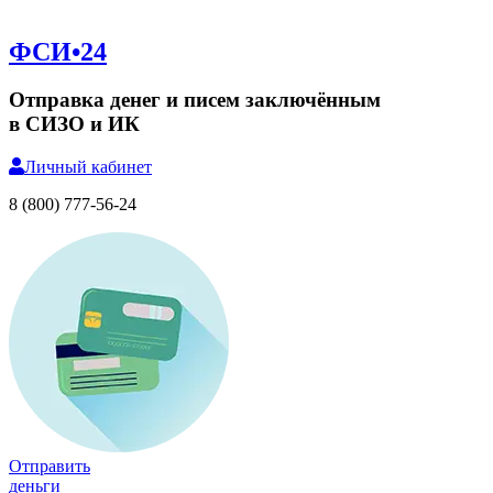
ФСИ•24
Отправка денег и писем заключённым
в СИЗО и ИК
Личный
кабинет
8 (800) 777-56-24
Отправить
деньги