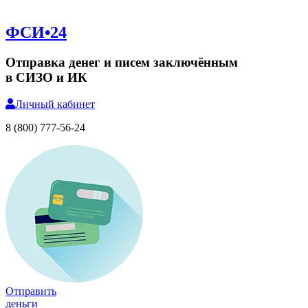
ФСИ•24
Отправка денег и писем заключённым
в СИЗО и ИК
Личный
кабинет
8 (800) 777-56-24
Отправить
деньги