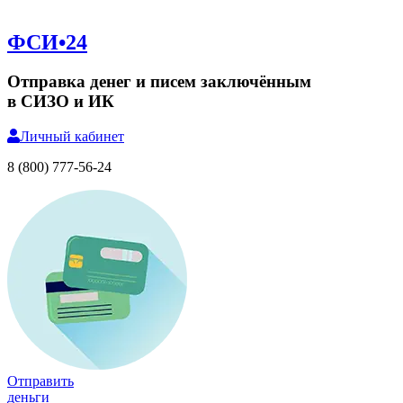
ФСИ•24
Отправка денег и писем заключённым
в СИЗО и ИК
Личный
кабинет
8 (800) 777-56-24
Отправить
деньги