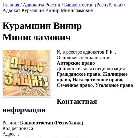
Главная
/
Адвокаты России
/
Башкортостан (Республика)
/
Адвокат Курамшин Винир Минисламович
Курамшин Винир
Минисламович
№ в реестре адвокатов РФ:
.
Основная специализация:
Авторское право
Дополнительная специализация:
Гражданское право, Жилищное
право, Наследственное право,
Семейное право, Уголовное право
Контактная
информация
Регион:
Башкортостан (Республика)
Код региона:
2
Адрес:
.