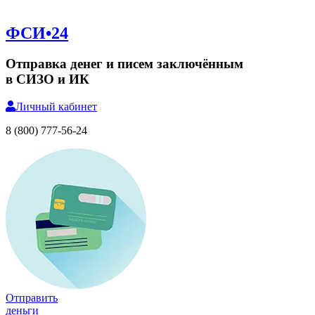
ФСИ•24
Отправка денег и писем заключённым
в СИЗО и ИК
Личный
кабинет
8 (800) 777-56-24
Отправить
деньги