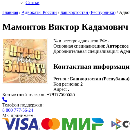
Статьи
Главная
/
Адвокаты России
/
Башкортостан (Республика)
/ Адво
Мамонтов Виктор Кадамович
№ в реестре адвокатов РФ:
.
Основная специализация:
Авторское
Дополнительная специализация:
Адми
Контактная информаци
Регион:
Башкортостан (Республика)
Код региона:
2
Адрес:
.
Контактный телефон:
+79177505555
Телефон поддержки:
8 800 777-56-24
Мы принимаем: