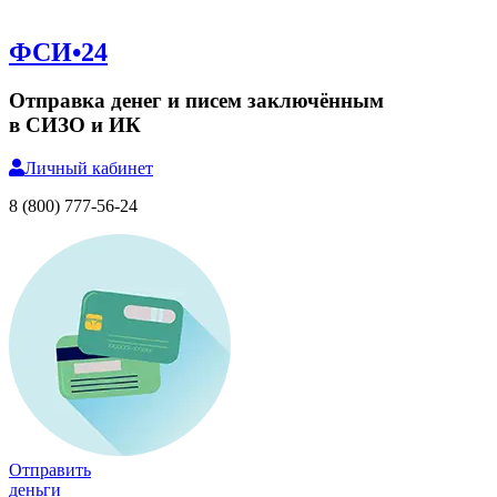
ФСИ•24
Отправка денег и писем заключённым
в СИЗО и ИК
Личный
кабинет
8 (800) 777-56-24
Отправить
деньги