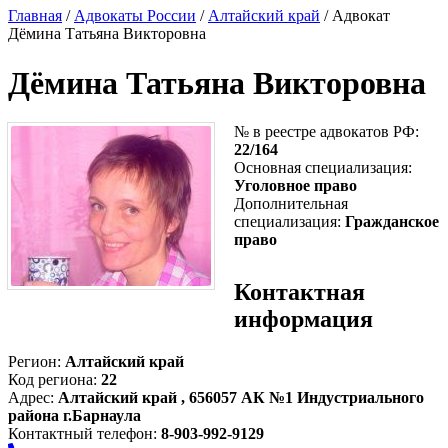
Главная
/
Адвокаты России
/
Алтайский край
/ Адвокат
Дёмина Татьяна Викторовна
Дёмина Татьяна Викторовна
№ в реестре адвокатов РФ:
22/164
Основная специализация:
Уголовное право
Дополнительная
специализация:
Гражданское
право
Контактная
информация
Регион:
Алтайский край
Код региона:
22
Адрес:
Алтайский край , 656057 АК №1 Индустриального
района г.Барнаула
Контактный телефон:
8-903-992-9129