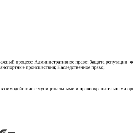
тражный процесс; Административное право; Защита репутации, ч
ранспортные происшествия; Наследственное право;
ка, взаимодействие с муниципальными и правоохранительными о