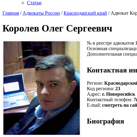
Статьи
Главная
/
Адвокаты России
/
Краснодарский край
/ Адвокат Ко
Королев Олег Сергеевич
№ в реестре адвокатов
Основная специализац
Дополнительная специ
Контактная и
Регион:
Краснодарски
Код региона:
23
Адрес:
г. Новоросийск
Контактный телефон:
7
E-mail:
смотреть на са
Биография