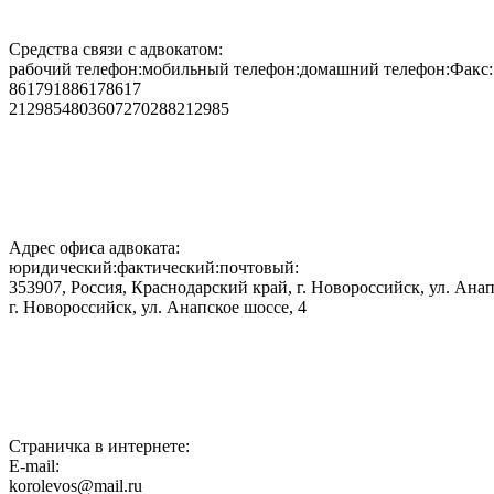
Средства связи с адвокатом:
рабочий телефон:мобильный телефон:домашний телефон:Факс:
861791886178617
2129854803607270288212985
Адрес офиса адвоката:
юридический:фактический:почтовый:
353907, Россия, Краснодарский край, г. Новороссийск, ул. Анап
г. Новороссийск, ул. Анапское шоссе, 4
Страничка в интернете:
E-mail:
korolevos@mail.ru