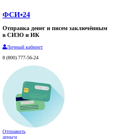
ФСИ•24
Отправка денег и писем заключённым
в СИЗО и ИК
Личный
кабинет
8 (800) 777-56-24
Отправить
деньги