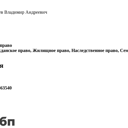
ев Владимир Андреевич
 право
данское право, Жилищное право, Наследственное право, Сем
я
663540