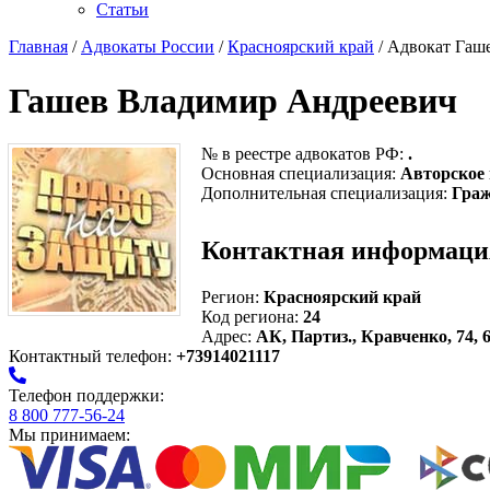
Статьи
Главная
/
Адвокаты России
/
Красноярский край
/ Адвокат Гаш
Гашев Владимир Андреевич
№ в реестре адвокатов РФ:
.
Основная специализация:
Авторское
Дополнительная специализация:
Граж
Контактная информаци
Регион:
Красноярский край
Код региона:
24
Адрес:
АК, Партиз., Кравченко, 74, 
Контактный телефон:
+73914021117
Телефон поддержки:
8 800 777-56-24
Мы принимаем: