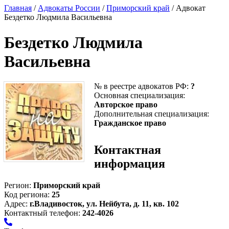
Главная
/
Адвокаты России
/
Приморский край
/ Адвокат
Бездетко Людмила Васильевна
Бездетко Людмила
Васильевна
№ в реестре адвокатов РФ:
?
Основная специализация:
Авторское право
Дополнительная специализация:
Гражданское право
Контактная
информация
Регион:
Приморский край
Код региона:
25
Адрес:
г.Владивосток, ул. Нейбута, д. 11, кв. 102
Контактный телефон:
242-4026