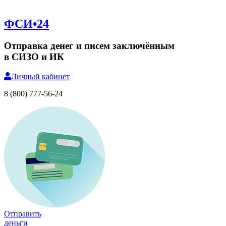
ФСИ•24
Отправка денег и писем заключённым
в СИЗО и ИК
Личный
кабинет
8 (800) 777-56-24
Отправить
деньги