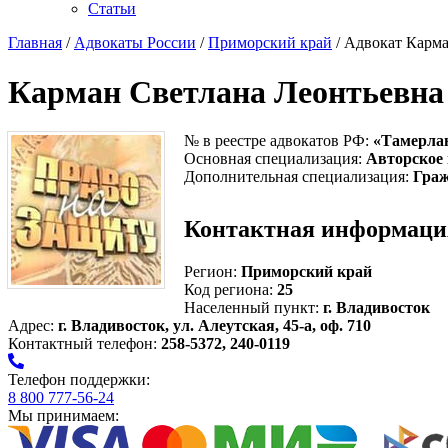
Статьи
Главная
/
Адвокаты России
/
Приморский край
/ Адвокат Карма
Карман Светлана Леонтьевна
№ в реестре адвокатов РФ:
«Тамерла
Основная специализация:
Авторское
Дополнительная специализация:
Граж
Контактная информаци
Регион:
Приморский край
Код региона:
25
Населенный пункт:
г. Владивосток
Адрес:
г. Владивосток, ул. Алеутская, 45-а, оф. 710
Контактный телефон:
258-5372, 240-0119
Телефон поддержки:
8 800 777-56-24
Мы принимаем: