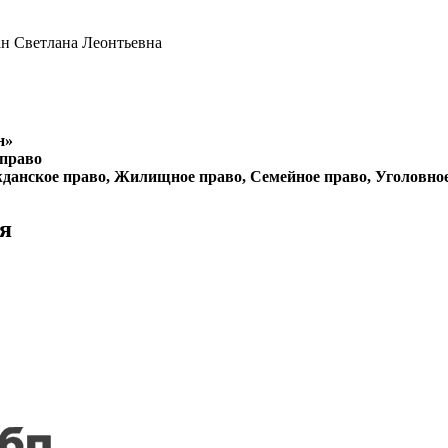
н Светлана Леонтьевна
н»
 право
данское право, Жилищное право, Семейное право, Уголовно
я