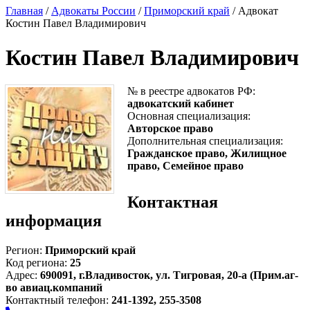
Главная
/
Адвокаты России
/
Приморский край
/ Адвокат
Костин Павел Владимирович
Костин Павел Владимирович
№ в реестре адвокатов РФ:
адвокатский кабинет
Основная специализация:
Авторское право
Дополнительная специализация:
Гражданское право, Жилищное
право, Семейное право
Контактная
информация
Регион:
Приморский край
Код региона:
25
Адрес:
690091, г.Владивосток, ул. Тигровая, 20-а (Прим.аг-
во авиац.компаний
Контактный телефон:
241-1392, 255-3508