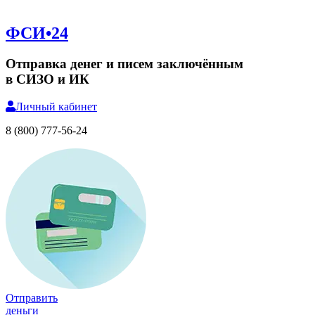
ФСИ•24
Отправка денег и писем заключённым
в СИЗО и ИК
Личный
кабинет
8 (800) 777-56-24
Отправить
деньги