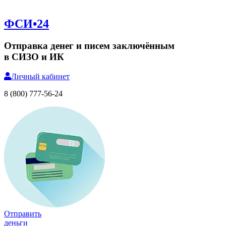
ФСИ•24
Отправка денег и писем заключённым
в СИЗО и ИК
Личный
кабинет
8 (800) 777-56-24
Отправить
деньги