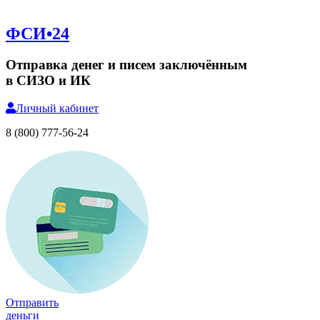
ФСИ•24
Отправка денег и писем заключённым
в СИЗО и ИК
Личный
кабинет
8 (800) 777-56-24
Отправить
деньги