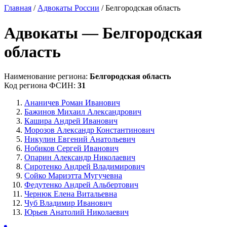
Главная
/
Адвокаты России
/ Белгородская область
Адвокаты — Белгородская
область
Наименование региона:
Белгородская область
Код региона ФСИН:
31
Ананичев Роман Иванович
Бажинов Михаил Александрович
Кашира Андрей Иванович
Морозов Александр Константинович
Никулин Евгений Анатольевич
Нобиков Сергей Иванович
Опарин Александр Николаевич
Сиротенко Андрей Владимирович
Сойко Мариэтта Мугучевна
Федутенко Андрей Альбертович
Чернюк Елена Витальевна
Чуб Владимир Иванович
Юрьев Анатолий Николаевич