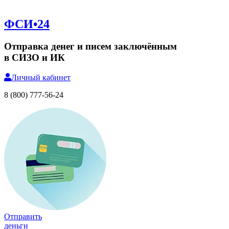
ФСИ•24
Отправка денег и писем заключённым
в СИЗО и ИК
Личный
кабинет
8 (800) 777-56-24
Отправить
деньги