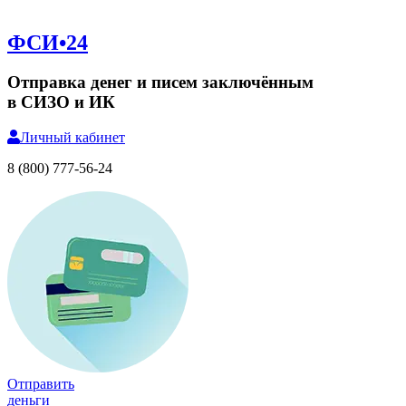
ФСИ•24
Отправка денег и писем заключённым
в СИЗО и ИК
Личный
кабинет
8 (800) 777-56-24
Отправить
деньги