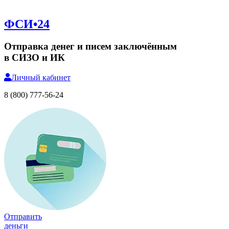
ФСИ•24
Отправка денег и писем заключённым
в СИЗО и ИК
Личный
кабинет
8 (800) 777-56-24
Отправить
деньги