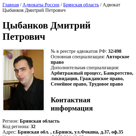
Главная
/
Адвокаты России
/
Брянская область
/ Адвокат
Цыбанков Дмитрий Петрович
Цыбанков Дмитрий
Петрович
№ в реестре адвокатов РФ:
32/498
Основная специализация:
Авторское
право
Дополнительная специализация:
Арбитражный процесс, Банкротство,
ликвидация, Гражданское право,
Семейное право, Трудовое право
Контактная
информация
Регион:
Брянская область
Код региона:
32
Адрес:
Брянская обл. , г.Брянск, ул.Фокина, д.37, оф.35