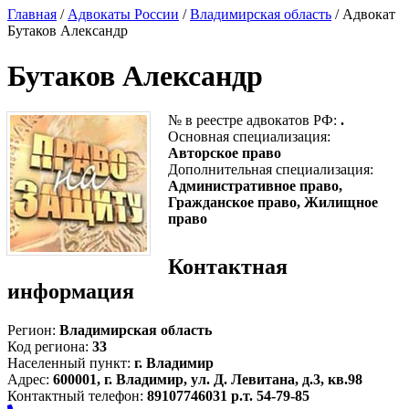
Главная
/
Адвокаты России
/
Владимирская область
/ Адвокат
Бутаков Александр
Бутаков Александр
№ в реестре адвокатов РФ:
.
Основная специализация:
Авторское право
Дополнительная специализация:
Административное право,
Гражданское право, Жилищное
право
Контактная
информация
Регион:
Владимирская область
Код региона:
33
Населенный пункт:
г. Владимир
Адрес:
600001, г. Владимир, ул. Д. Левитана, д.3, кв.98
Контактный телефон:
89107746031 р.т. 54-79-85