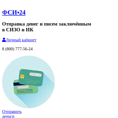
ФСИ•24
Отправка денег и писем заключённым
в СИЗО и ИК
Личный
кабинет
8 (800) 777-56-24
Отправить
деньги