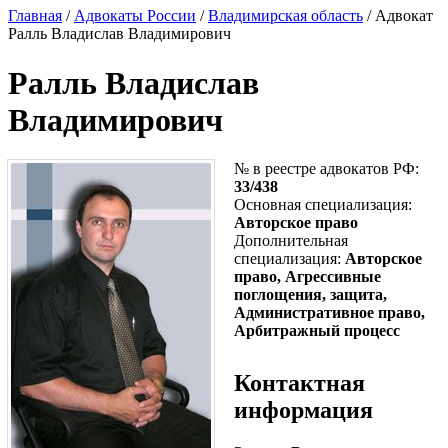
Главная
/
Адвокаты России
/
Владимирская область
/ Адвокат
Ралль Владислав Владимирович
Ралль Владислав
Владимирович
№ в реестре адвокатов РФ:
33/438
Основная специализация:
Авторское право
Дополнительная
специализация:
Авторское
право, Агрессивные
поглощения, защита,
Административное право,
Арбитражный процесс
Контактная
информация