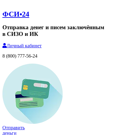
ФСИ•24
Отправка денег и писем заключённым
в СИЗО и ИК
Личный
кабинет
8 (800) 777-56-24
Отправить
деньги