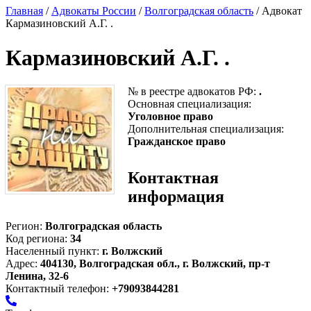
Главная
/
Адвокаты России
/
Волгоградская область
/ Адвокат
Кармазиновский А.Г. .
Кармазиновский А.Г. .
№ в реестре адвокатов РФ:
.
Основная специализация:
Уголовное право
Дополнительная специализация:
Гражданское право
Контактная
информация
Регион:
Волгоградская область
Код региона:
34
Населенный пункт:
г. Волжский
Адрес:
404130, Волгоградская обл., г. Волжский, пр-т
Ленина, 32-6
Контактный телефон:
+79093844281