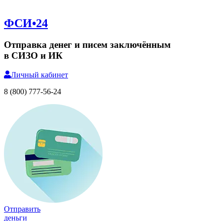
ФСИ•24
Отправка денег и писем заключённым
в СИЗО и ИК
Личный
кабинет
8 (800) 777-56-24
Отправить
деньги