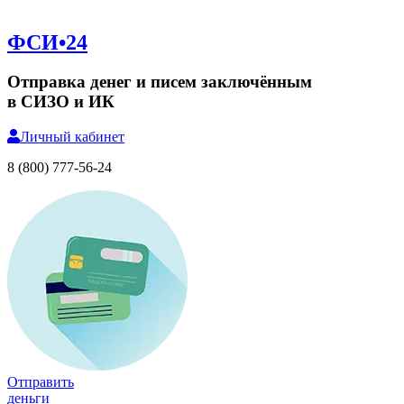
ФСИ•24
Отправка денег и писем заключённым
в СИЗО и ИК
Личный
кабинет
8 (800) 777-56-24
Отправить
деньги