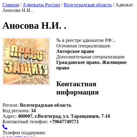
Главная
/
Адвокаты России
/
Волгоградская область
/ Адвокат
Аносова Н.И. .
Аносова Н.И. .
№ в реестре адвокатов РФ:
.
Основная специализация:
Авторское право
Дополнительная специализация:
Гражданское право, Жилищное
право
Контактная
информация
Регион:
Волгоградская область
Код региона:
34
Адрес:
400007, г.Волгоград, ул. Таращанцев, 7-10
Контактный телефон:
+79047749771
Телефон поддержки: