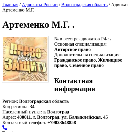
Главная
/
Адвокаты России
/
Волгоградская область
/ Адвокат
Артеменко М.Г. .
Артеменко М.Г. .
№ в реестре адвокатов РФ:
.
Основная специализация:
Авторское право
Дополнительная специализация:
Гражданское право, Жилищное
право, Семейное право
Контактная
информация
Регион:
Волгоградская область
Код региона:
34
Населенный пункт:
г. Волгоград
Адрес:
400011, г. Волгоград, ул. Балыклейская, 45
Контактный телефон:
+79023648858