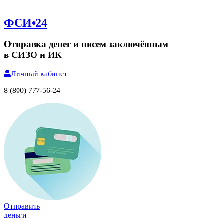
ФСИ•24
Отправка денег и писем заключённым
в СИЗО и ИК
Личный
кабинет
8 (800) 777-56-24
Отправить
деньги