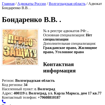
Главная
/
Адвокаты России
/
Волгоградская область
/ Адвокат
Бондаренко В.В. .
Бондаренко В.В. .
№ в реестре адвокатов РФ:
.
Основная специализация:
Нет
специализации
Дополнительная специализация:
Гражданское право, Жилищное
право, Уголовное право
Контактная
информация
Регион:
Волгоградская область
Код региона:
34
Населенный пункт:
г. Волгоград
Адрес:
400119 г. Волгоград, ул. Карла Маркса, дом 17 кв.77
Контактный телефон:
+79608810187