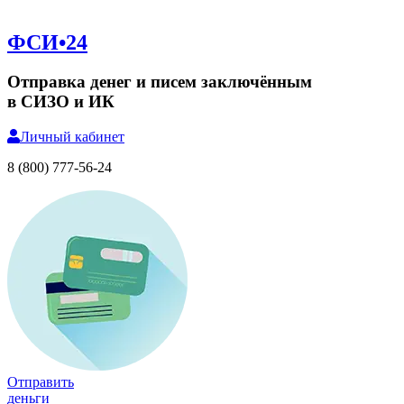
ФСИ•24
Отправка денег и писем заключённым
в СИЗО и ИК
Личный
кабинет
8 (800) 777-56-24
Отправить
деньги