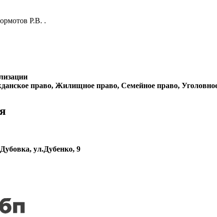
ормотов Р.В. .
лизации
данское право, Жилищное право, Семейное право, Уголовно
я
.Дубовка, ул.Дубенко, 9