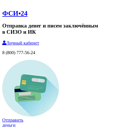
ФСИ•24
Отправка денег и писем заключённым
в СИЗО и ИК
Личный
кабинет
8 (800) 777-56-24
Отправить
деньги