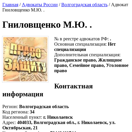
Главная
/
Адвокаты России
/
Волгоградская область
/ Адвокат
Гниловщенко М.Ю. .
Гниловщенко М.Ю. .
№ в реестре адвокатов РФ:
.
Основная специализация:
Нет
специализации
Дополнительная специализация:
Гражданское право, Жилищное
право, Семейное право, Уголовное
право
Контактная
информация
Регион:
Волгоградская область
Код региона:
34
Населенный пункт:
г. Николаевск
Адрес:
404033, Волгоградская обл., г. Николаевск, ул.
Октябрьская, 21