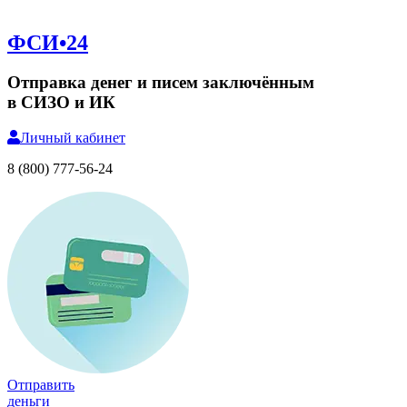
ФСИ•24
Отправка денег и писем заключённым
в СИЗО и ИК
Личный
кабинет
8 (800) 777-56-24
Отправить
деньги