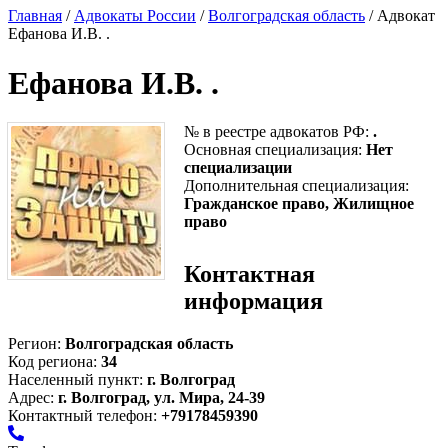
Главная
/
Адвокаты России
/
Волгоградская область
/ Адвокат
Ефанова И.В. .
Ефанова И.В. .
№ в реестре адвокатов РФ:
.
Основная специализация:
Нет
специализации
Дополнительная специализация:
Гражданское право, Жилищное
право
Контактная
информация
Регион:
Волгоградская область
Код региона:
34
Населенный пункт:
г. Волгоград
Адрес:
г. Волгоград, ул. Мира, 24-39
Контактный телефон:
+79178459390