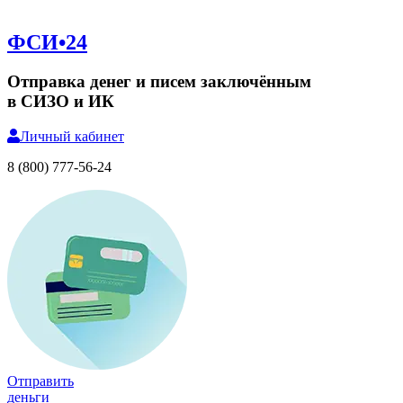
ФСИ•24
Отправка денег и писем заключённым
в СИЗО и ИК
Личный
кабинет
8 (800) 777-56-24
Отправить
деньги