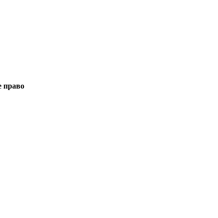
е право