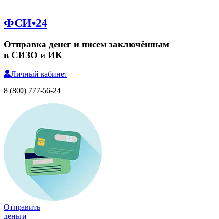
ФСИ•24
Отправка денег и писем заключённым
в СИЗО и ИК
Личный
кабинет
8 (800) 777-56-24
Отправить
деньги