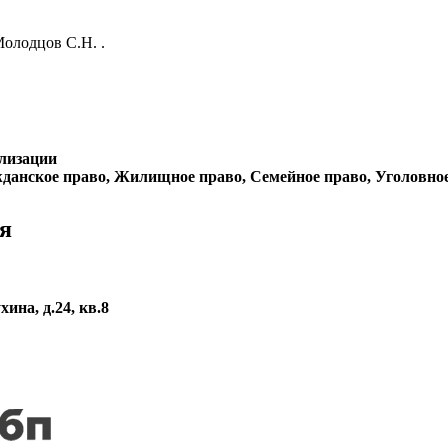
олодцов С.Н. .
лизации
данское право, Жилищное право, Семейное право, Уголовно
я
хина, д.24, кв.8