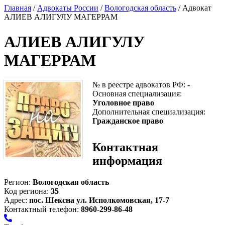
Главная
/
Адвокаты России
/
Вологодская область
/ Адвокат
АЛИЕВ АЛИГУЛУ МАГЕРРАМ
АЛИЕВ АЛИГУЛУ
МАГЕРРАМ
№ в реестре адвокатов РФ:
-
Основная специализация:
Уголовное право
Дополнительная специализация:
Гражданское право
Контактная
информация
Регион:
Вологодская область
Код региона:
35
Адрес:
пос. Шексна ул. Исполкомовская, 17-7
Контактный телефон:
8960-299-86-48