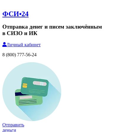
ФСИ•24
Отправка денег и писем заключённым
в СИЗО и ИК
Личный
кабинет
8 (800) 777-56-24
Отправить
деньги