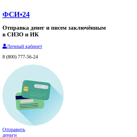
ФСИ•24
Отправка денег и писем заключённым
в СИЗО и ИК
Личный
кабинет
8 (800) 777-56-24
Отправить
деньги