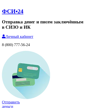
ФСИ•24
Отправка денег и писем заключённым
в СИЗО и ИК
Личный
кабинет
8 (800) 777-56-24
Отправить
деньги