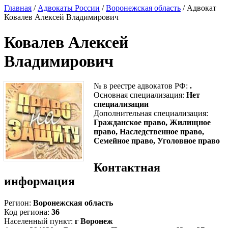
Главная
/
Адвокаты России
/
Воронежская область
/ Адвокат
Ковалев Алексей Владимирович
Ковалев Алексей
Владимирович
№ в реестре адвокатов РФ:
.
Основная специализация:
Нет
специализации
Дополнительная специализация:
Гражданское право, Жилищное
право, Наследственное право,
Семейное право, Уголовное право
Контактная
информация
Регион:
Воронежская область
Код региона:
36
Населенный пункт:
г Воронеж