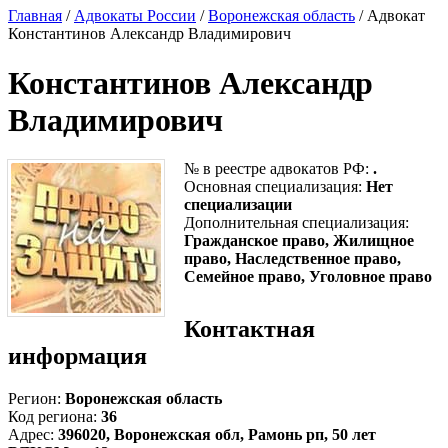
Главная
/
Адвокаты России
/
Воронежская область
/ Адвокат
Константинов Александр Владимирович
Константинов Александр
Владимирович
№ в реестре адвокатов РФ:
.
Основная специализация:
Нет
специализации
Дополнительная специализация:
Гражданское право, Жилищное
право, Наследственное право,
Семейное право, Уголовное право
Контактная
информация
Регион:
Воронежская область
Код региона:
36
Адрес:
396020, Воронежская обл, Рамонь рп, 50 лет