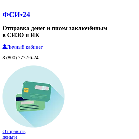
ФСИ•24
Отправка денег и писем заключённым
в СИЗО и ИК
Личный
кабинет
8 (800) 777-56-24
Отправить
деньги