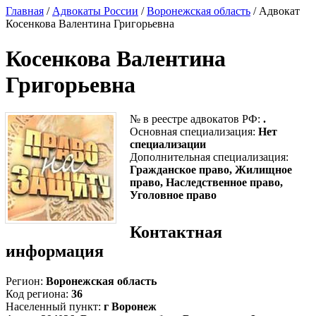
Главная
/
Адвокаты России
/
Воронежская область
/ Адвокат
Косенкова Валентина Григорьевна
Косенкова Валентина
Григорьевна
№ в реестре адвокатов РФ:
.
Основная специализация:
Нет
специализации
Дополнительная специализация:
Гражданское право, Жилищное
право, Наследственное право,
Уголовное право
Контактная
информация
Регион:
Воронежская область
Код региона:
36
Населенный пункт:
г Воронеж