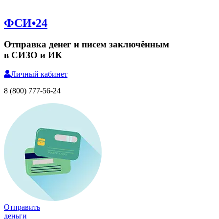
ФСИ•24
Отправка денег и писем заключённым
в СИЗО и ИК
Личный
кабинет
8 (800) 777-56-24
Отправить
деньги