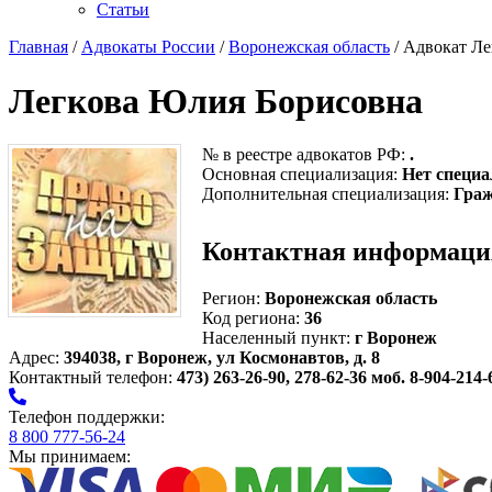
Статьи
Главная
/
Адвокаты России
/
Воронежская область
/ Адвокат Л
Легкова Юлия Борисовна
№ в реестре адвокатов РФ:
.
Основная специализация:
Нет специа
Дополнительная специализация:
Граж
Контактная информаци
Регион:
Воронежская область
Код региона:
36
Населенный пункт:
г Воронеж
Адрес:
394038, г Воронеж, ул Космонавтов, д. 8
Контактный телефон:
473) 263-26-90, 278-62-36 моб. 8-904-214-
Телефон поддержки:
8 800 777-56-24
Мы принимаем: