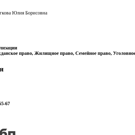
егкова Юлия Борисовна
лизации
данское право, Жилищное право, Семейное право, Уголовно
я
65-67