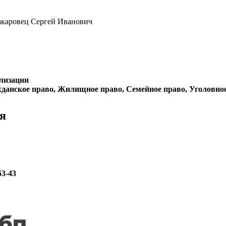
акаровец Сергей Иванович
лизации
данское право, Жилищное право, Семейное право, Уголовно
я
63-43