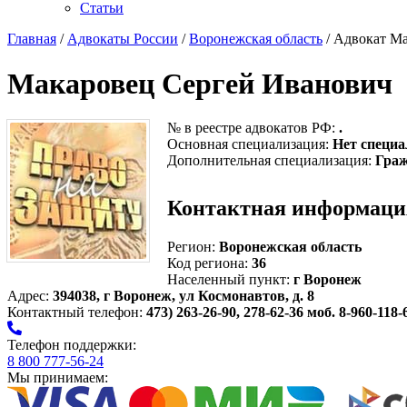
Статьи
Главная
/
Адвокаты России
/
Воронежская область
/ Адвокат М
Макаровец Сергей Иванович
№ в реестре адвокатов РФ:
.
Основная специализация:
Нет специа
Дополнительная специализация:
Граж
Контактная информаци
Регион:
Воронежская область
Код региона:
36
Населенный пункт:
г Воронеж
Адрес:
394038, г Воронеж, ул Космонавтов, д. 8
Контактный телефон:
473) 263-26-90, 278-62-36 моб. 8-960-118-
Телефон поддержки:
8 800 777-56-24
Мы принимаем: