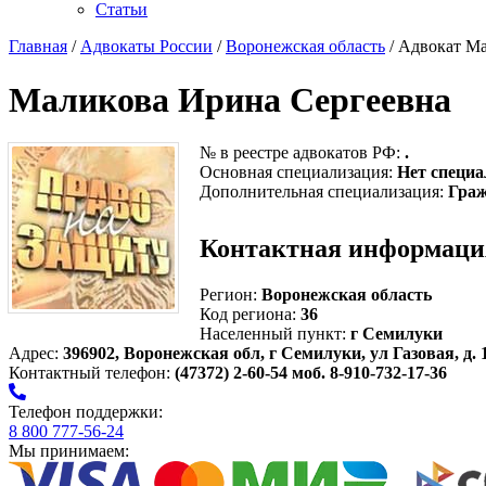
Статьи
Главная
/
Адвокаты России
/
Воронежская область
/ Адвокат М
Маликова Ирина Сергеевна
№ в реестре адвокатов РФ:
.
Основная специализация:
Нет специа
Дополнительная специализация:
Граж
Контактная информаци
Регион:
Воронежская область
Код региона:
36
Населенный пункт:
г Семилуки
Адрес:
396902, Воронежская обл, г Семилуки, ул Газовая, д. 
Контактный телефон:
(47372) 2-60-54 моб. 8-910-732-17-36
Телефон поддержки:
8 800 777-56-24
Мы принимаем: