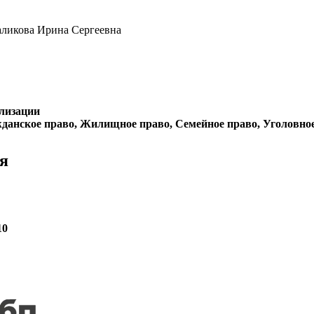
аликова Ирина Сергеевна
лизации
данское право, Жилищное право, Семейное право, Уголовно
я
10