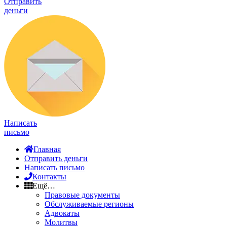
Отправить
деньги
Написать
письмо
Главная
Отправить деньги
Написать письмо
Контакты
Ещё…
Правовые документы
Обслуживаемые регионы
Адвокаты
Молитвы