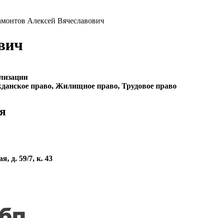
амонтов Алексей Вячеславович
вич
лизации
данское право, Жилищное право, Трудовое право
я
 д. 59/7, к. 43