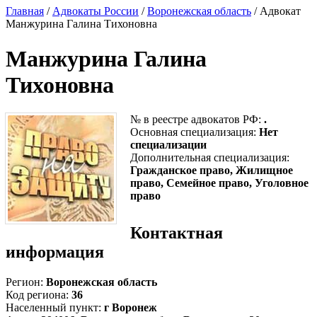
Главная
/
Адвокаты России
/
Воронежская область
/ Адвокат
Манжурина Галина Тихоновна
Манжурина Галина
Тихоновна
№ в реестре адвокатов РФ:
.
Основная специализация:
Нет
специализации
Дополнительная специализация:
Гражданское право, Жилищное
право, Семейное право, Уголовное
право
Контактная
информация
Регион:
Воронежская область
Код региона:
36
Населенный пункт:
г Воронеж