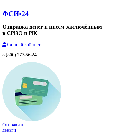
ФСИ•24
Отправка денег и писем заключённым
в СИЗО и ИК
Личный
кабинет
8 (800) 777-56-24
Отправить
деньги