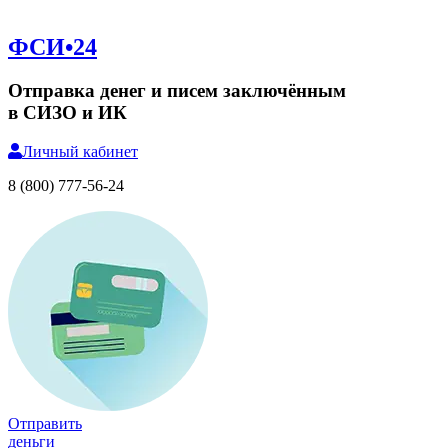
ФСИ•24
Отправка денег и писем заключённым
в СИЗО и ИК
Личный
кабинет
8 (800) 777-56-24
Отправить
деньги