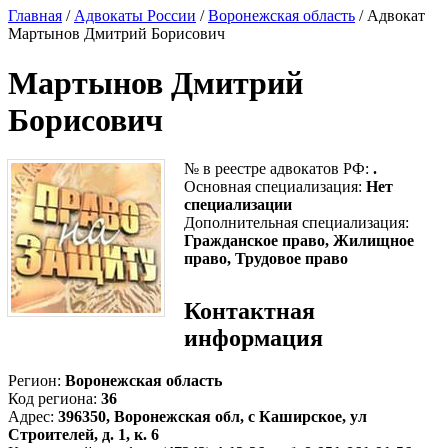
Главная
/
Адвокаты России
/
Воронежская область
/ Адвокат
Мартынов Дмитрий Борисович
Мартынов Дмитрий
Борисович
№ в реестре адвокатов РФ:
.
Основная специализация:
Нет
специализации
Дополнительная специализация:
Гражданское право, Жилищное
право, Трудовое право
Контактная
информация
Регион:
Воронежская область
Код региона:
36
Адрес:
396350, Воронежская обл, с Каширское, ул
Строителей, д. 1, к. 6