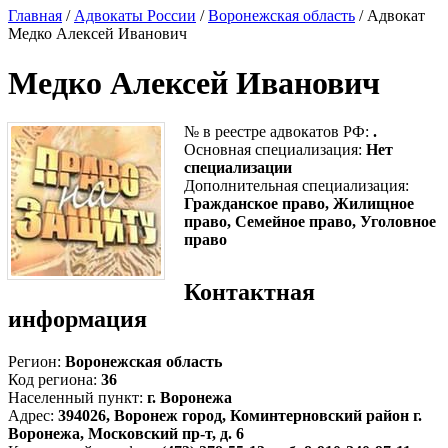
Главная
/
Адвокаты России
/
Воронежская область
/ Адвокат
Медко Алексей Иванович
Медко Алексей Иванович
№ в реестре адвокатов РФ:
.
Основная специализация:
Нет
специализации
Дополнительная специализация:
Гражданское право, Жилищное
право, Семейное право, Уголовное
право
Контактная
информация
Регион:
Воронежская область
Код региона:
36
Населенный пункт:
г. Воронежа
Адрес:
394026, Воронеж город, Коминтерновский район г.
Воронежа, Московский пр-т, д. 6