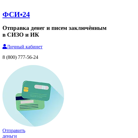
ФСИ•24
Отправка денег и писем заключённым
в СИЗО и ИК
Личный
кабинет
8 (800) 777-56-24
Отправить
деньги