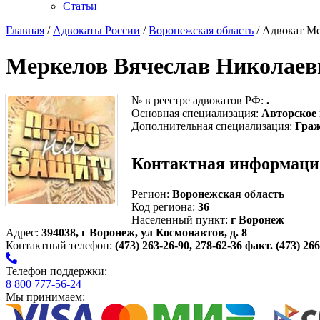
Статьи
Главная
/
Адвокаты России
/
Воронежская область
/ Адвокат М
Меркелов Вячеслав Николаев
№ в реестре адвокатов РФ:
.
Основная специализация:
Авторское
Дополнительная специализация:
Граж
Контактная информаци
Регион:
Воронежская область
Код региона:
36
Населенный пункт:
г Воронеж
Адрес:
394038, г Воронеж, ул Космонавтов, д. 8
Контактный телефон:
(473) 263-26-90, 278-62-36 факт. (473) 26
Телефон поддержки:
8 800 777-56-24
Мы принимаем: