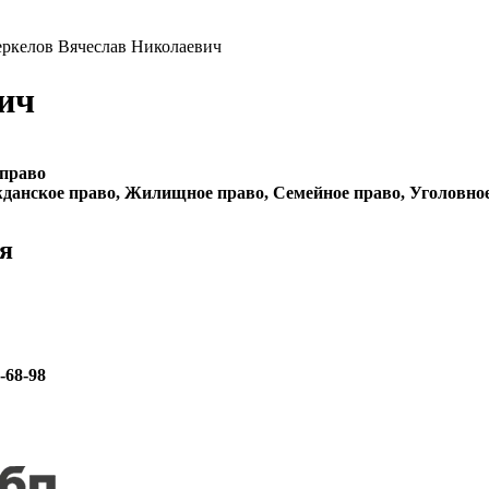
еркелов Вячеслав Николаевич
ич
 право
данское право, Жилищное право, Семейное право, Уголовно
я
6-68-98